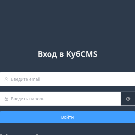
Вход в KубCMS
Войти