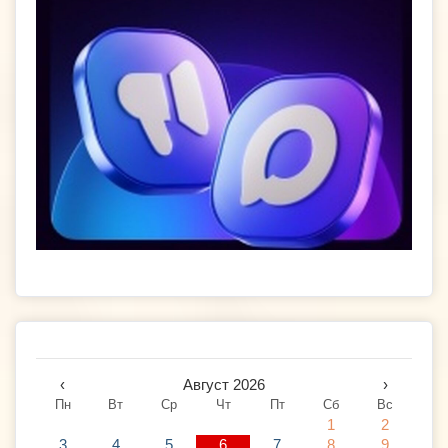
‹
Август 2026
›
Пн
Вт
Ср
Чт
Пт
Сб
Вс
1
2
3
4
5
6
7
8
9