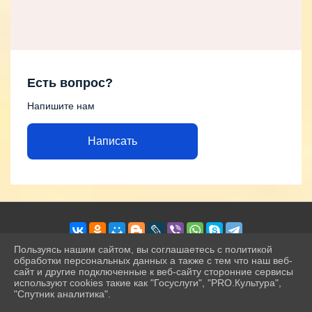
Есть вопрос?
Напишите нам
Написать
Пользуясь нашим сайтом, вы соглашаетесь с политикой
обработки персональных данных а также с тем что наш веб-
сайт и другие подключенные к веб-сайту сторонние сервисы
2026 г. petrokamck.ru
используют cookies такие как "Госуслуги", "PRO.Культура",
Вход
"Спутник аналитика".
Карта сайта
^
Политика обработки персональных данных