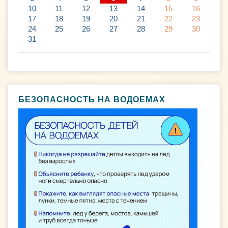
10
11
12
13
14
15
16
17
18
19
20
21
22
23
24
25
26
27
28
29
30
31
БЕЗОПАСНОСТЬ НА ВОДОЕМАХ