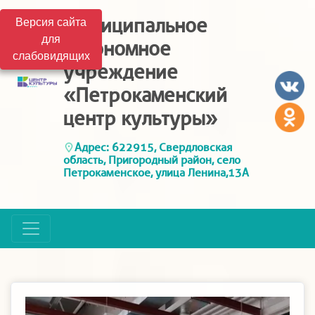
Муниципальное
Версия сайта
для
автономное
слабовидящих
учреждение
«Петрокаменский
центр культуры»
Адрес: 622915, Свердловская
область, Пригородный район, село
Петрокаменское, улица Ленина,13А