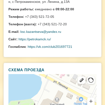
н, с Петрокаменское, ул. Ленина, д.13А
Режим работы:
ежедневно
с 09:00-22:00
Телефон:
+7 (343) 521-72-05
Телефон (вахта):
+7 (343) 521-72-20
E-mail:
ksc.kazantseva@yandex.ru
Сайт:
https://petrokamck.ru/
Госпаблик
:
https://vk.com/club201697721
СХЕМА ПРОЕЗДА