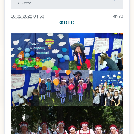
Фото
16.02.2022 04:58
73
ФОТО