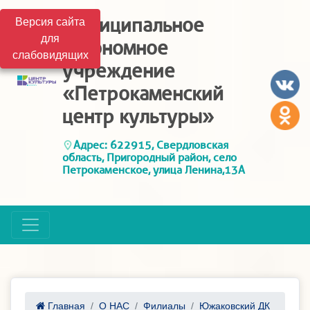
Муниципальное
Версия сайта
для
автономное
слабовидящих
учреждение
«Петрокаменский
центр культуры»
Адрес: 622915, Свердловская
область, Пригородный район, село
Петрокаменское, улица Ленина,13А
Главная
О НАС
Филиалы
Южаковский ДК