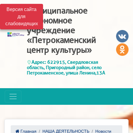
Муниципальное
Версия сайта
для
автономное
слабовидящих
учреждение
«Петрокаменский
центр культуры»
Адрес: 622915, Свердловская
область, Пригородный район, село
Петрокаменское, улица Ленина,13А
Главная
НАША ДЕЯТЕЛЬНОСТЬ
Новости