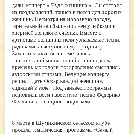
дали концерт « Чудо женщина ». Он состоял
из поздравлений, танцев и песен для дорогих
женщин. Несмотря на морозную погоду,
зрительный зал был наполнен улыбками и
энергией женского счастья. Вместе с
артистами женщины пели узнаваемые песни,
радовались наступившему празднику.
Зажигательные песни сменялись
трогательной миниатюрой о прошедшем
времени, монологи-поздравления сменялись
авторскими стихами. Ведущие концерта
решили дать Оскар каждой женщине,
сидящей в зале. Под занавес программы
исполнили всем известную песню Федерико
Феллини, а женщины подпевали!
8 марта в Шумихинском сельском клубе
прошла тематическая программа «Самый