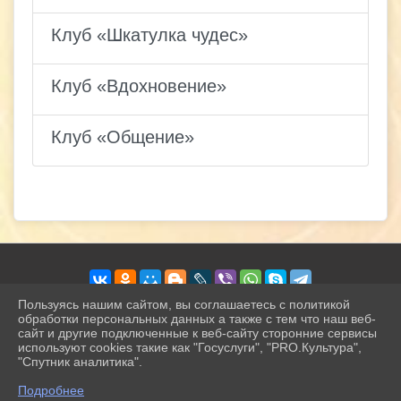
Клуб «Шкатулка чудес»
Клуб «Вдохновение»
Клуб «Общение»
Пользуясь нашим сайтом, вы соглашаетесь с политикой
обработки персональных данных а также с тем что наш веб-
сайт и другие подключенные к веб-сайту сторонние сервисы
2026 г. petrokamck.ru
используют cookies такие как "Госуслуги", "PRO.Культура",
Вход
"Спутник аналитика".
Карта сайта
^
Политика обработки персональных данных
Подробнее