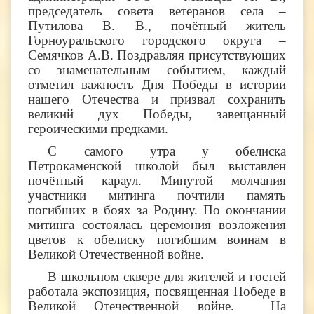
председатель совета ветеранов села –
Путилова В. В., почётный житель
Горноуральского городского округа –
Семячков А.В. Поздравляя присутствующих
со знаменательным событием, каждый
отметил важность Дня Победы в истории
нашего Отечества и призвал сохранить
великий дух Победы, завещанный
героическими предками.
С самого утра у обелиска
Петрокаменской школой был выставлен
почётный караул. Минутой молчания
участники митинга почтили память
погибших в боях за Родину. По окончании
митинга состоялась церемония возложения
цветов к обелиску погибшим воинам в
Великой Отечественной войне.
В школьном сквере для жителей и гостей
работала экспозиция, посвященная Победе в
Великой Отечественной войне. На