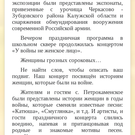
экспозиции были представлены экспонаты,
привезенные с урочища Черкасово -
Зубцовского района Калужской области и
снаряжения обмундирования вооружения
современной Российской армии.
Вечером праздничная программа в
школьном сквере продолжилась концертом
«У войны не женское лицо».
Женщины грозных сороковых…
Не найти слов, чтобы описать ваш
подвиг. Наш концерт посвящён историям
женщин, которые были на войне.
Жителям и гостям с. Петрокаменское
были представлены истории женщин в годы
войны, которые сменяли известные песни:
«Катюша», «Смуглянка», и т.д. И артисты, и
гости праздничного концерта слились
воедино, напевая и пританцовывая под
родные и знакомые мотивы песен.