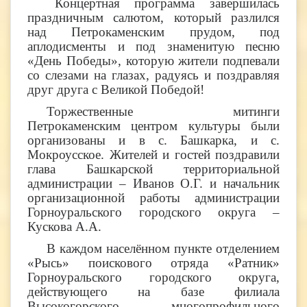
Концертная программа завершилась
праздничным салютом, который разлился
над Петрокаменским прудом, под
аплодисменты и под знаменитую песню
«День Победы», которую жители подпевали
со слезами на глазах, радуясь и поздравляя
друг друга с Великой Победой!
Торжественные митинги
Петрокаменским центром культуры были
организованы и в с. Башкарка, и с.
Мокроусское. Жителей и гостей поздравили
глава Башкарской территориальной
администрации – Иванов О.Г. и начальник
организационной работы администрации
Горноуральского городского округа –
Кускова А.А.
В каждом населённом пункте отделением
«Рысь» поискового отряда «Ратник»
Горноуральского городского округа,
действующего на базе филиала
Высокогорского многопрофильного