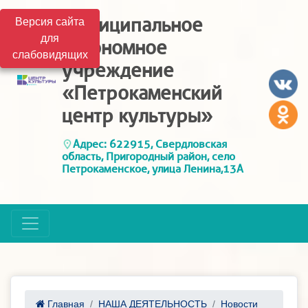
Муниципальное
Версия сайта
для
автономное
слабовидящих
учреждение
«Петрокаменский
центр культуры»
Адрес: 622915, Свердловская
область, Пригородный район, село
Петрокаменское, улица Ленина,13А
Главная
НАША ДЕЯТЕЛЬНОСТЬ
Новости