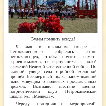
Будем помнить всегда!
9 мая в школьном сквере с.
Петрокаменского собрались сотни
петрокаменцев, чтобы почтить память
героев-земляков, не вернувшихся с полей
сражений Великой Отечественной войны. По
главной улице села стройной колонной
прошёл Бессмертный полк, напоминавший
ныне живущим о подвигах прославленных
предков. Возглавил шествие военно-
патриотический клуб Петрокаменской
школы №1 «Медведь».
Череду праздничных мероприятий,