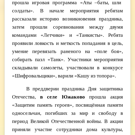
прошла игровая программа «Аты –баты, шли
солдаты». В начале мероприятия ребятам
рассказали историю возникновения праздника,
затем прошли соревнования между двумя
командами «Летчики» и «Танкисты». Ребята
проявили ловкость и меткость попадания в цель,
умение перевязать раненого на «поле боя»,
собирать пазл «Танк». Участники мероприятия
складывали самолеты, участвовали в конкурсе
«Шифровальщики», варили «Кашу из топора».
В преддверии праздника Дня защитника
Отечества,
в селе Южаково
прошла акция
«Защитим память героев», посвящённая памяти
односельчан, погибших за мир и свободу в
период Великой Отечественной войны. В акции
приняли участие сотрудники дома культуры,