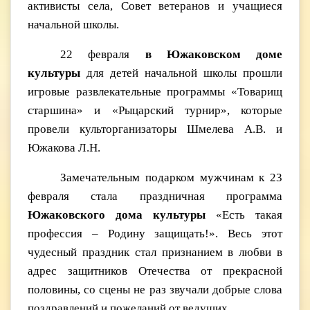
активисты села, Совет ветеранов и учащиеся
начальной школы.
22 февраля
в Южаковском доме
культуры
для детей начальной школы прошли
игровые развлекательные программы «Товарищ
старшина» и «Рыцарский турнир», которые
провели культорганизаторы Шмелева А.В. и
Южакова Л.Н.
Замечательным подарком мужчинам к 23
февраля стала праздничная программа
Южаковского дома культуры
«Есть такая
профессия – Родину защищать!». Весь этот
чудесный праздник стал признанием в любви в
адрес защитников Отечества от прекрасной
половины, со сцены не раз звучали добрые слова
поздравлений и пожеланий от ведущих.