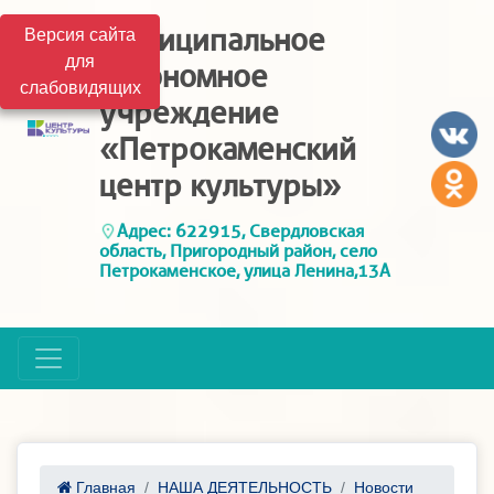
Муниципальное
Версия сайта
для
автономное
слабовидящих
учреждение
«Петрокаменский
центр культуры»
Адрес: 622915, Свердловская
область, Пригородный район, село
Петрокаменское, улица Ленина,13А
Главная
НАША ДЕЯТЕЛЬНОСТЬ
Новости