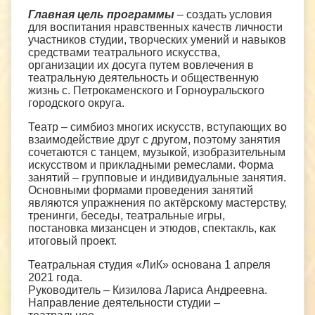
Главная цель программы
– создать условия
для воспитания нравственных качеств личности
участников студии, творческих умений и навыков
средствами театрального искусства,
организации их досуга путем вовлечения в
театральную деятельность и общественную
жизнь с. Петрокаменского и Горноуральского
городского округа.
Театр – симбиоз многих искусств, вступающих во
взаимодействие друг с другом, поэтому занятия
сочетаются с танцем, музыкой, изобразительным
искусством и прикладными ремеслами. Форма
занятий – групповые и индивидуальные занятия.
Основными формами проведения занятий
являются упражнения по актёрскому мастерству,
тренинги, беседы, театральные игры,
постановка мизансцен и этюдов, спектакль, как
итоговый проект.
Театральная студия «ЛиК» основана 1 апреля
2021 года.
Руководитель – Кизилова Лариса Андреевна.
Направление деятельности студии –