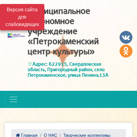
Муниципальное
Версия сайта
для
автономное
слабовидящих
учреждение
«Петрокаменский
центр культуры»
Адрес: 622915, Свердловская
область, Пригородный район, село
Петрокаменское, улица Ленина,13А
Главная
О НАС
Творческие коллективы