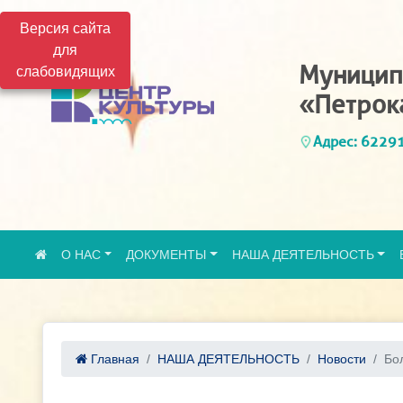
Версия сайта
для
Муницип
слабовидящих
«Петрок
Адрес: 62291
О НАС
ДОКУМЕНТЫ
НАША ДЕЯТЕЛЬНОСТЬ
Главная
НАША ДЕЯТЕЛЬНОСТЬ
Новости
Бол