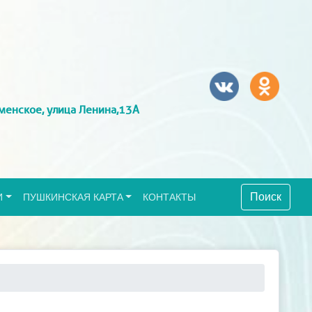
менское, улица Ленина,13А
Поиск
И
ПУШКИНСКАЯ КАРТА
КОНТАКТЫ