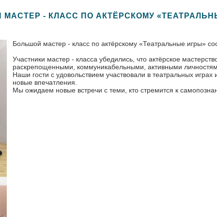
 МАСТЕР - КЛАСС ПО АКТЁРСКОМУ «ТЕАТРАЛЬН
Большой мастер - класс по актёрскому «Театральные игры» со
Участники мастер - класса убедились, что актёрское мастерство 
раскрепощенными, коммуникабельными, активными личностями,
Наши гости с удовольствием участвовали в театральных играх
новые впечатления.
Мы ожидаем новые встречи с теми, кто стремится к самопозна