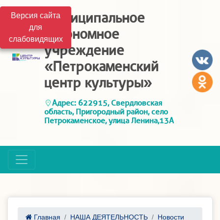
Муниципальное
Версия сайта
для
автономное
слабовидящих
учреждение
«Петрокаменский
центр культуры»
Адрес: 622915, Свердловская
область, Пригородный район, село
Петрокаменское, улица Ленина,13А
Главная
НАША ДЕЯТЕЛЬНОСТЬ
Новости