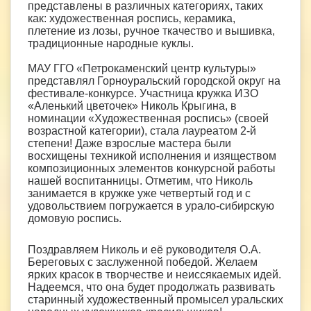
представлены в различных категориях, таких
как: художественная роспись, керамика,
плетение из лозы, ручное ткачество и вышивка,
традиционные народные куклы.
МАУ ГГО «Петрокаменский центр культуры»
представлял Горноуральский городской округ на
фестивале-конкурсе. Участница кружка ИЗО
«Аленький цветочек» Николь Крыгина, в
номинации «Художественная роспись» (своей
возрастной категории), стала лауреатом 2-й
степени! Даже взрослые мастера были
восхищены техникой исполнения и изяществом
композиционных элементов конкурсной работы
нашей воспитанницы. Отметим, что Николь
занимается в кружке уже четвертый год и с
удовольствием погружается в урало-сибирскую
домовую роспись.
Поздравляем Николь и её руководителя О.А.
Береговых с заслуженной победой. Желаем
ярких красок в творчестве и неиссякаемых идей.
Надеемся, что она будет продолжать развивать
старинный художественный промысел уральских