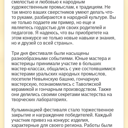
смелостью и любовью к народным
художественным промыслам, к традициям. Не
так много ваших сверстников умеют делать что-
то руками, разбираются в народной культуре. Вы
не только подаете им пример, но еще и
являетесь гордостью для своих родителей и
педагогов. Я надеюсь, что вы приобретете на
этом конкурсе не только новые навыки и знания,
но и друзей со всей страны».
Три дня фестиваля были насыщены
разнообразными событиями. Юные мастера и
мастерицы принимали участие в больших
мастер-классах, общались с уже состоявшимися
мастерами уральских народных промыслов,
посетили Невьянскую башню, гончарную
мастерскую, познакомились с Таволжской
керамикой и гончарным производством. Также
они делились своими секретами мастерства на
творческих лабораториях.
Кульминацией фестиваля стало торжественное
закрытие и награждение победителей. Каждый
участник привез на конкурс изделия,
характерные для своего региона. Работы были