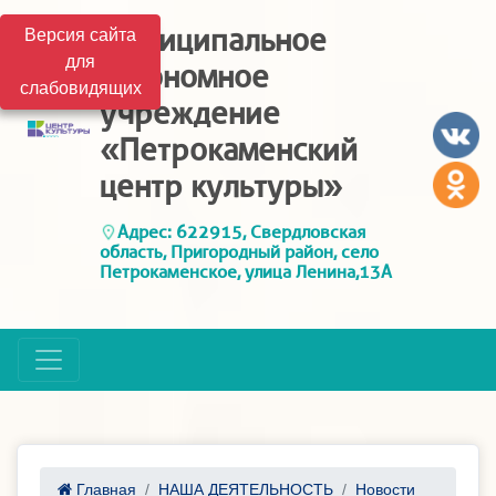
Муниципальное
Версия сайта
для
автономное
слабовидящих
учреждение
«Петрокаменский
центр культуры»
Адрес: 622915, Свердловская
область, Пригородный район, село
Петрокаменское, улица Ленина,13А
Главная
НАША ДЕЯТЕЛЬНОСТЬ
Новости