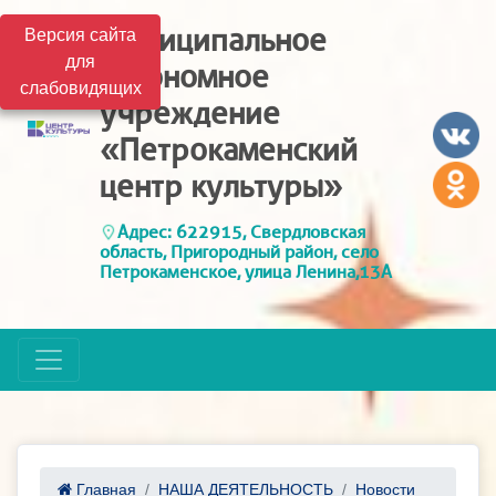
Муниципальное
Версия сайта
для
автономное
слабовидящих
учреждение
«Петрокаменский
центр культуры»
Адрес: 622915, Свердловская
область, Пригородный район, село
Петрокаменское, улица Ленина,13А
Главная
НАША ДЕЯТЕЛЬНОСТЬ
Новости