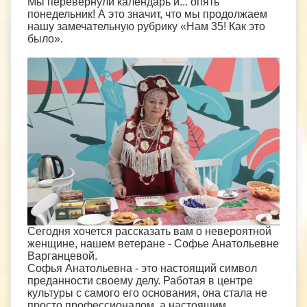
Мы перевернули календарь и... опять
понедельник! А это значит, что мы продолжаем
нашу замечательную рубрику «Нам 35! Как это
было».
Сегодня хочется рассказать вам о невероятной
женщине, нашем ветеране - Софье Анатольевне
Варганцевой.
Софья Анатольевна - это настоящий символ
преданности своему делу. Работая в центре
культуры с самого его основания, она стала не
просто профессионалом, а настоящим