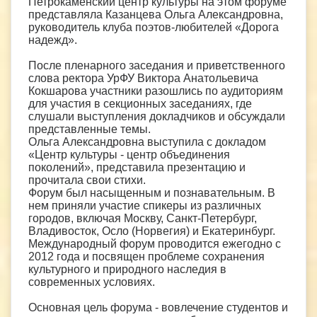
Петрокаменский центр культуры на этом форуме
представляла Казанцева Ольга Александровна,
руководитель клуба поэтов-любителей «Дорога
надежд».
После пленарного заседания и приветственного
слова ректора УрФУ Виктора Анатольевича
Кокшарова участники разошлись по аудиториям
для участия в секционных заседаниях, где
слушали выступления докладчиков и обсуждали
представленные темы.
Ольга Александровна выступила с докладом
«Центр культуры - центр объединения
поколений», представила презентацию и
прочитала свои стихи.
Форум был насыщенным и познавательным. В
нем приняли участие спикеры из различных
городов, включая Москву, Санкт-Петербург,
Владивосток, Осло (Норвегия) и Екатеринбург.
Международный форум проводится ежегодно с
2012 года и посвящен проблеме сохранения
культурного и природного наследия в
современных условиях.
Основная цель форума - вовлечение студентов и