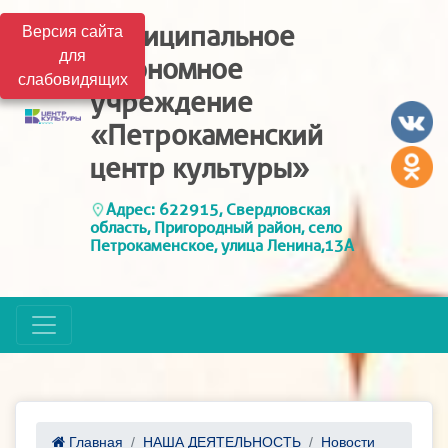
Муниципальное
Версия сайта
для
автономное
слабовидящих
учреждение
«Петрокаменский
центр культуры»
Адрес: 622915, Свердловская
область, Пригородный район, село
Петрокаменское, улица Ленина,13А
Главная
НАША ДЕЯТЕЛЬНОСТЬ
Новости