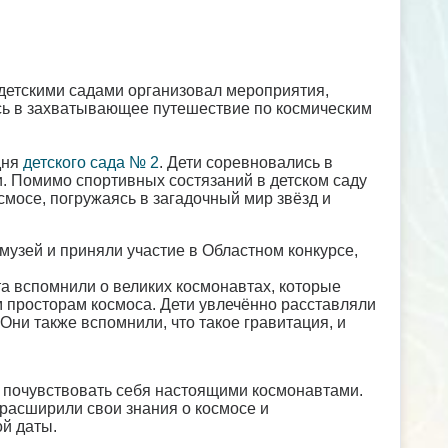
 детскими садами организовал мероприятия,
сь в захватывающее путешествие по космическим
дня
детского сада № 2
. Дети соревновались в
и. Помимо спортивных состязаний в детском саду
смосе, погружаясь в загадочный мир звёзд и
музей и приняли участие в Областном конкурсе,
та вспомнили о великих космонавтах, которые
 просторам космоса. Дети увлечённо расставляли
Они также вспомнили, что такое гравитация, и
 почувствовать себя настоящими космонавтами.
расширили свои знания о космосе и
й даты.