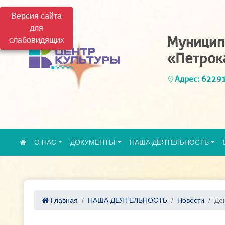
Версия сайта
для
Муницип
слабовидящих
«Петрок
Адрес: 62291
О НАС
ДОКУМЕНТЫ
НАША ДЕЯТЕЛЬНОСТЬ
Главная
НАША ДЕЯТЕЛЬНОСТЬ
Новости
Ден