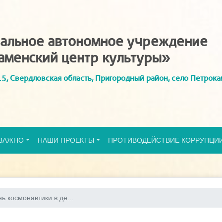
альное автономное учреждение
аменский центр культуры»
5, Свердловская область, Пригородный район, село Петрока
ВАЖНО
НАШИ ПРОЕКТЫ
ПРОТИВОДЕЙСТВИЕ КОРРУПЦИ
ь космонавтики в де...