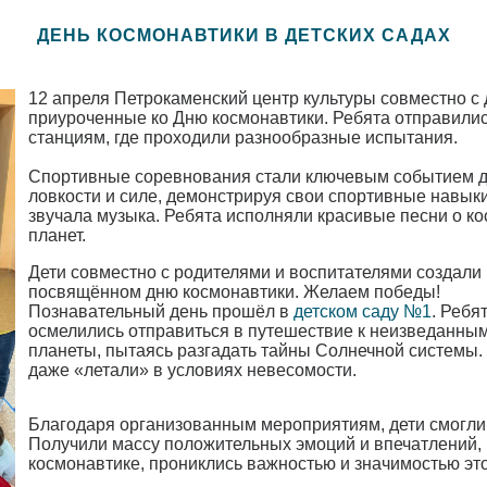
ДЕНЬ КОСМОНАВТИКИ В ДЕТСКИХ САДАХ
12 апреля Петрокаменский центр культуры совместно с
приуроченные ко Дню космонавтики. Ребята отправили
станциям, где проходили разнообразные испытания.
Спортивные соревнования стали ключевым событием 
ловкости и силе, демонстрируя свои спортивные навык
звучала музыка. Ребята исполняли красивые песни о ко
планет.
Дети совместно с родителями и воспитателями создали 
посвящённом дню космонавтики. Желаем победы!
Познавательный день прошёл в
детском саду №1
. Ребя
осмелились отправиться в путешествие к неизведанным
планеты, пытаясь разгадать тайны Солнечной системы. 
даже «летали» в условиях невесомости.
Благодаря организованным мероприятиям, дети смогли
Получили массу положительных эмоций и впечатлений, 
космонавтике, прониклись важностью и значимостью это