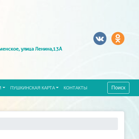
менское, улица Ленина,13А
Поиск
И
ПУШКИНСКАЯ КАРТА
КОНТАКТЫ