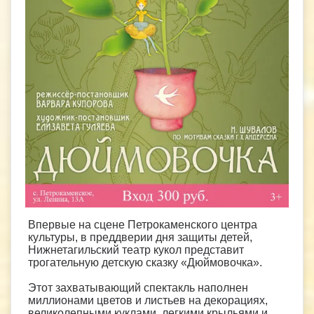
Впервые на сцене Петрокаменского центра
культуры, в преддверии дня защиты детей,
Нижнетагильский театр кукол представит
трогательную детскую сказку «Дюймовочка».
Этот захватывающий спектакль наполнен
миллионами цветов и листьев на декорациях,
великолепными куклами, легкими крыльями и,