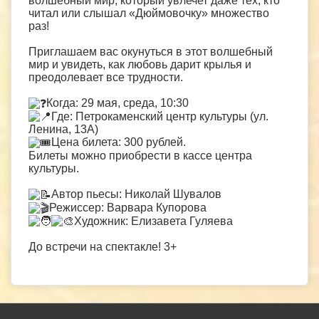
волшебный мир, который увлечет даже тех, кто
читал или слышал «Дюймовочку» множество
раз!
Приглашаем вас окунуться в этот волшебный
мир и увидеть, как любовь дарит крылья и
преодолевает все трудности.
Когда: 29 мая, среда, 10:30
Где: Петрокаменский центр культуры (ул.
Ленина, 13А)
Цена билета: 300 рублей.
Билеты можно приобрести в кассе центра
культуры.
Автор пьесы: Николай Шувалов
Режиссер: Варвара Купорова
Художник: Елизавета Гуляева
До встречи на спектакле! 3+