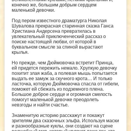
конечно же, большим добрым сердцем
маленькой девочки.
Под пером известного драматурга Николая
Шувалова прекрасная старинная сказка Ганса
Христиана Андерсена превратилась в
увлекательный приключенческий рассказ о
поиске настоящей любви, от которой в
буквальном смысле за спиной вырастают
крылья.
Но прежде, чем Дюймовочка встретит Принца,
ей придется пережить немало. Хрупкую девочку
похитит злая жаба, а полевая мышь попытается
выдать ее замуж за скучного крота… И только
ласточка, которую Дюймовочка спасла от гибели,
поможет ей сбежать из подземного плена.
Большое доброе сердце и огромная смелость
помогут маленькой девочке преодолеть
невзгоды и найти счастье.
Знаменитую историю расскажут и покажут
зрителям два сказочных эльфа. Используя маски
и разнообразные куклы, они создают на сцене