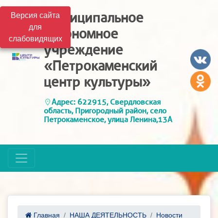
Муниципальное
Версия сайта
для
автономное
слабовидящих
учреждение
«Петрокаменский
центр культуры»
Адрес: 622915, Свердловская
область, Пригородный район, село
Петрокаменское, улица Ленина,13А
Главная
НАША ДЕЯТЕЛЬНОСТЬ
Новости