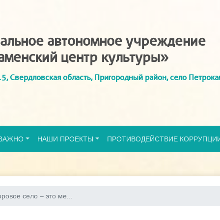
альное автономное учреждение
аменский центр культуры»
5, Свердловская область, Пригородный район, село Петрока
ВАЖНО
НАШИ ПРОЕКТЫ
ПРОТИВОДЕЙСТВИЕ КОРРУПЦИ
ровое село – это ме...