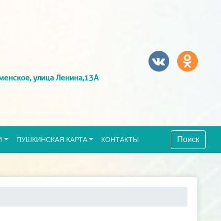
менское, улица Ленина,13А
Поиск
И
ПУШКИНСКАЯ КАРТА
КОНТАКТЫ