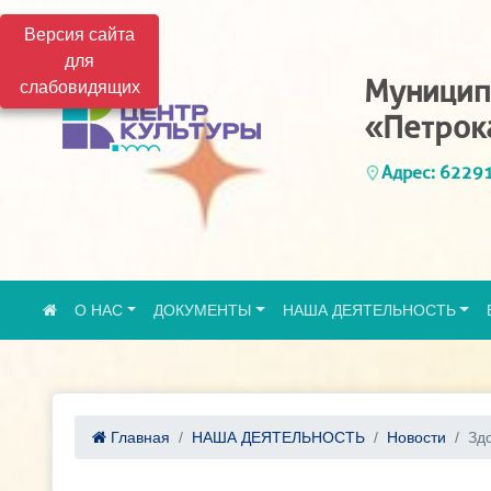
Версия сайта
для
Муницип
слабовидящих
«Петрок
Адрес: 62291
О НАС
ДОКУМЕНТЫ
НАША ДЕЯТЕЛЬНОСТЬ
Главная
НАША ДЕЯТЕЛЬНОСТЬ
Новости
Здо