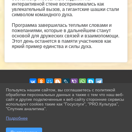
интерактивной стене воспринимались как
увлекательный вызов, а гигантские шашки стали
символом командного духа.
Программа завершилась теплыми словами и
пожеланиями, которые в дальнейшем станут
основой для дружеских связей и взаимопомощи.
Этот день останется в памяти участников как
яркий пример единства и силы духа.
Пользуясь нашим сайтом, вы соглашаетесь с политикой
обработки персональных данных а также с тем что наш веб-
сайт и другие подключенные к веб-сайту сторонние сервисы
2026 г. petrokamck.ru
используют cookies такие как "Госуслуги", "PRO.Культура",
Вход
"Спутник аналитика".
Карта сайта
^
Политика обработки персональных данных
Подробнее
Сделано на KubCMS