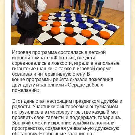
Игровая программа состоялась в детской
игровой комнате «Фэнтази», где дети
соревновались в ловкости, играли в напольные
гигантские шашки, а также в игровой форме
осваивали интерактивную стену. В
конце программы ребята сказали пожелания
друг другу и заполнили «Сердце добрых
пожеланий».
Этот день стал настоящим праздником дружбы и
радости. Участники с интересом и энтузиазмом
погрузились в атмосферу игры, где каждый мог
проявить свои таланты и поддержать товарища.
Звонкий смех и искренние улыбки наполняли
пространство, создавая уникальную дружескую
обстановку. Необычные задания на