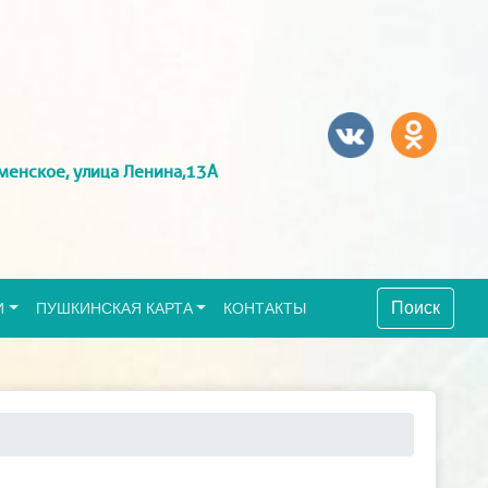
менское, улица Ленина,13А
Поиск
И
ПУШКИНСКАЯ КАРТА
КОНТАКТЫ