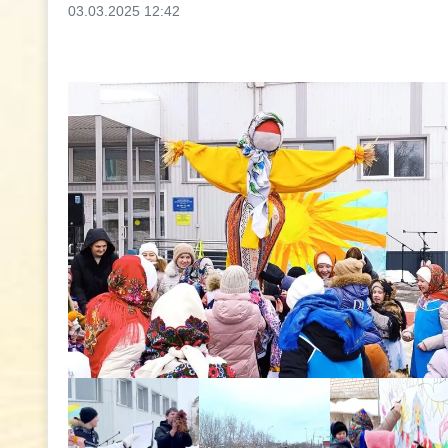
03.03.2025 12:42