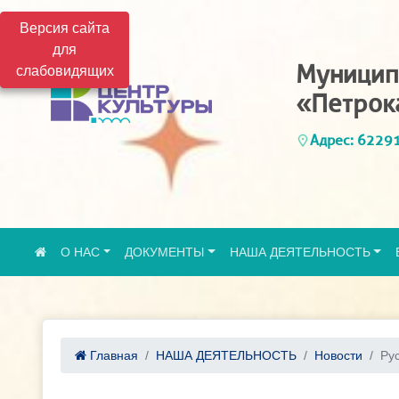
Версия сайта
для
Муницип
слабовидящих
«Петрок
Адрес: 62291
О НАС
ДОКУМЕНТЫ
НАША ДЕЯТЕЛЬНОСТЬ
Главная
НАША ДЕЯТЕЛЬНОСТЬ
Новости
Рус