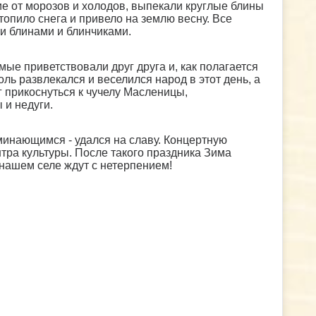
ие от морозов и холодов, выпекали круглые блины
топило снега и привело на землю весну. Все
 блинами и блинчиками.
ые приветствовали друг друга и, как полагается
ь развлекался и веселился народ в этот день, а
 прикоснуться к чучелу Масленицы,
 и недуги.
инающимся - удался на славу. Концертную
тра культуры. После такого праздника Зима
 нашем селе ждут с нетерпением!