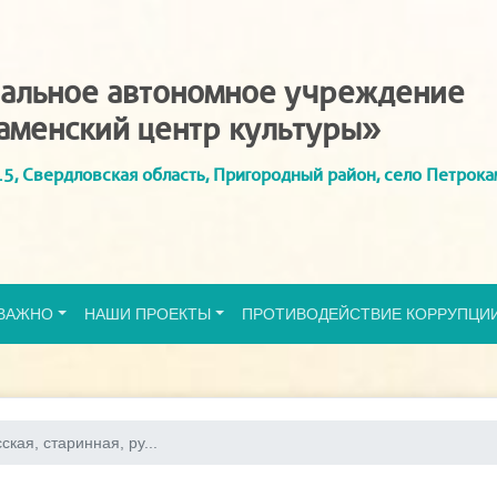
альное автономное учреждение
аменский центр культуры»
5, Свердловская область, Пригородный район, село Петрока
ВАЖНО
НАШИ ПРОЕКТЫ
ПРОТИВОДЕЙСТВИЕ КОРРУПЦИ
ская, старинная, ру...