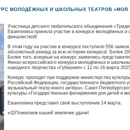
УРС МОЛОДЁЖНЫХ И ШКОЛЬНЫХ ТЕАТРОВ «МОЯ 
Участница детского любительского объединения «Трид
Евангелина приняла участие в конкурсе молодёжных и 
финалисткой!
В этом году на участие в конкурсе поступило 556 заяво
абсолютный рекорд за всю историю конкурса! Более 20
Более того, впервые на конкурс заявились представите
Финал всероссийского конкурса молодёжных и школьны
народного творчества «Губерния» с 12 по 16 марта 2025
Конкурс проходит при поддержке министерства культур
Российской Федерации, государственного бюджетного у
музыкальный театр юного актёра», Санкт-Петербургско
культуры «Государственная филармония для детей и м
Евангелина представит своё выступление 14 марта.
✊😌Пожелаем нашей землячке удачи!