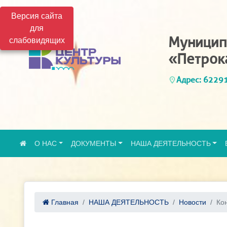
Версия сайта
для
Муницип
слабовидящих
«Петрок
Адрес: 62291
О НАС
ДОКУМЕНТЫ
НАША ДЕЯТЕЛЬНОСТЬ
Главная
НАША ДЕЯТЕЛЬНОСТЬ
Новости
Кон