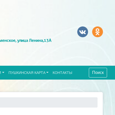
менское, улица Ленина,13А
Поиск
И
ПУШКИНСКАЯ КАРТА
КОНТАКТЫ