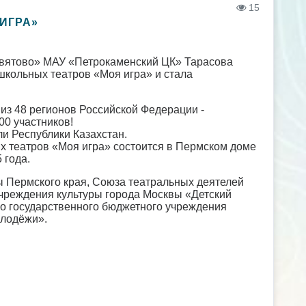
15
ИГРА»
евятово» МАУ «Петрокаменский ЦК» Тарасова
школьных театров «Моя игра» и стала
к из 48 регионов Российской Федерации -
00 участников!
ли Республики Казахстан.
х театров «Моя игра» состоится в Пермском доме
 года.
ы Пермского края, Союза театральных деятелей
чреждения культуры города Москвы «Детский
го государственного бюджетного учреждения
олодёжи».