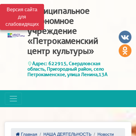
Муниципальное
Версия сайта
для
автономное
слабовидящих
учреждение
«Петрокаменский
центр культуры»
Адрес: 622915, Свердловская
область, Пригородный район, село
Петрокаменское, улица Ленина,13А
Главная
НАША ДЕЯТЕЛЬНОСТЬ
Новости