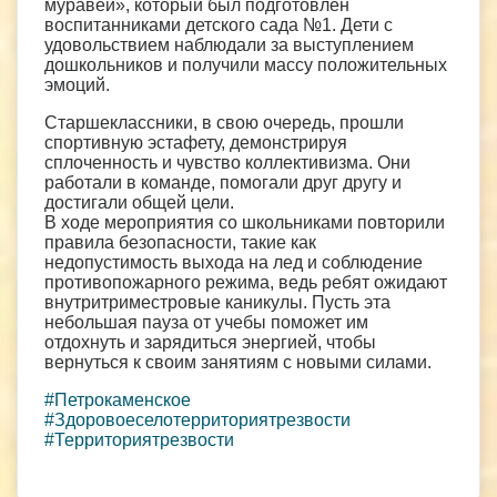
муравей», который был подготовлен
воспитанниками детского сада №1. Дети с
удовольствием наблюдали за выступлением
дошкольников и получили массу положительных
эмоций.
Старшеклассники, в свою очередь, прошли
спортивную эстафету, демонстрируя
сплоченность и чувство коллективизма. Они
работали в команде, помогали друг другу и
достигали общей цели.
В ходе мероприятия со школьниками повторили
правила безопасности, такие как
недопустимость выхода на лед и соблюдение
противопожарного режима, ведь ребят ожидают
внутритриместровые каникулы. Пусть эта
небольшая пауза от учебы поможет им
отдохнуть и зарядиться энергией, чтобы
вернуться к своим занятиям с новыми силами.
#Петрокаменское
#Здоровоеселотерриториятрезвости
#Территориятрезвости