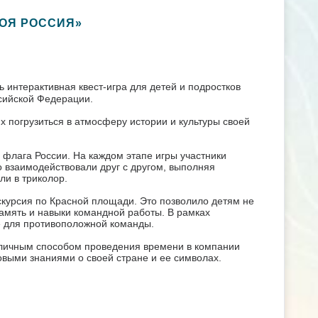
МОЯ РОССИЯ»
ь интерактивная квест-игра для детей и подростков
сийской Федерации.
 погрузиться в атмосферу истории и культуры своей
е флага России. На каждом этапе игры участники
о взаимодействовали друг с другом, выполняя
ли в триколор.
скурсия по Красной площади. Это позволило детям не
память и навыки командной работы. В рамках
е для противоположной команды.
отличным способом проведения времени в компании
выми знаниями о своей стране и ее символах.