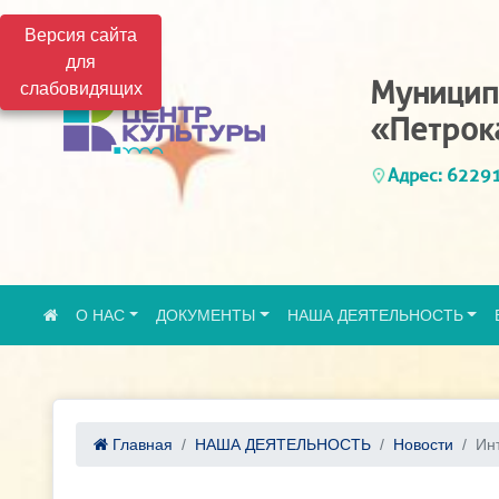
Версия сайта
для
Муницип
слабовидящих
«Петрок
Адрес: 62291
О НАС
ДОКУМЕНТЫ
НАША ДЕЯТЕЛЬНОСТЬ
Главная
НАША ДЕЯТЕЛЬНОСТЬ
Новости
Инт