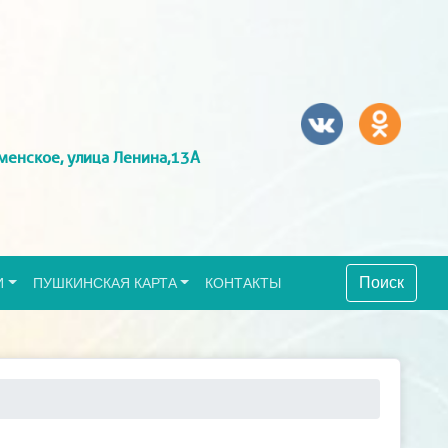
менское, улица Ленина,13А
Поиск
И
ПУШКИНСКАЯ КАРТА
КОНТАКТЫ