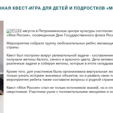
НАЯ КВЕСТ-ИГРА ДЛЯ ДЕТЕЙ И ПОДРОСТКОВ «
22 августа в Петрокаменском центре культуры состоялас
«Моя Россия», посвященная Дню Государственного флага Рос
Мероприятие собрало группу любознательных ребят, желающих
страны.
Квест был построен вокруг увлекательной задачи - составлени
получали жетоны белого, синего и красного цвета. Дети активн
различные задачи и собирая жетоны, которые в итоге складыва
Кроме того, для участников была организована виртуальная эк
только узнать историю значимых объектов, но и развить свою 
мероприятия ребята также составили вопросы о родной стран
Квест «Моя Россия» стал не только источником знаний, но и 
сверстников. Участники ушли с положительными эмоциями и но