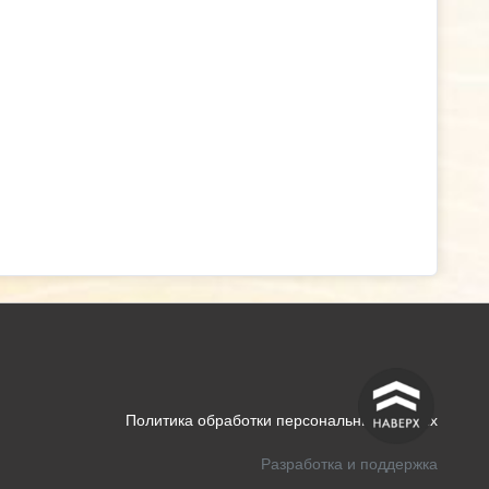
^
Политика обработки персональных данных
Разработка и поддержка