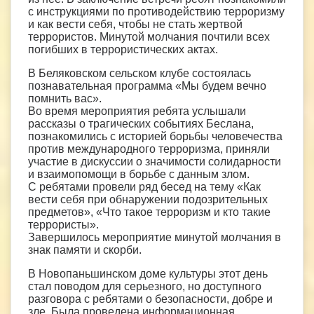
с инструкциями по противодействию терроризму
и как вести себя, чтобы не стать жертвой
террористов. Минутой молчания почтили всех
погибших в террористических актах.
В Беляковском сельском клубе состоялась
познавательная программа «Мы будем вечно
помнить вас».
Во время мероприятия ребята услышали
рассказы о трагических событиях Беслана,
познакомились с историей борьбы человечества
против международного терроризма, приняли
участие в дискуссии о значимости солидарности
и взаимопомощи в борьбе с данным злом.
С ребятами провели ряд бесед на тему «Как
вести себя при обнаружении подозрительных
предметов», «Что такое терроризм и кто такие
террористы».
Завершилось мероприятие минутой молчания в
знак памяти и скорби.
В Новопаньшинском доме культуры этот день
стал поводом для серьезного, но доступного
разговора с ребятами о безопасности, добре и
зле. Была проведена информационная