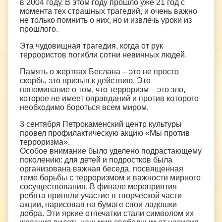
в 2004 году. В этом году прошло уже 21 год с
момента тех страшных трагедий, и очень важно
не только помнить о них, но и извлечь уроки из
прошлого.
Эта чудовищная трагедия, когда от рук
террористов погибли сотни невинных людей.
Память о жертвах Беслана – это не просто
скорбь, это призыв к действию. Это
напоминание о том, что терроризм – это зло,
которое не имеет оправданий и против которого
необходимо бороться всем миром.
3 сентября Петрокаменский центр культуры
провел профилактическую акцию «Мы против
терроризма».
Особое внимание было уделено подрастающему
поколению: для детей и подростков была
организована важная беседа, посвященная
теме борьбы с терроризмом и важности мирного
сосуществования. В финале мероприятия
ребята приняли участие в творческой части
акции, нарисовав на бумаге свои ладошки
добра. Эти яркие отпечатки стали символом их