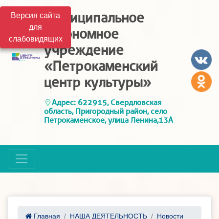
Муниципальное
Версия сайта
для
автономное
слабовидящих
учреждение
«Петрокаменский
центр культуры»
Адрес: 622915, Свердловская
область, Пригородный район, село
Петрокаменское, улица Ленина,13А
Главная
НАША ДЕЯТЕЛЬНОСТЬ
Новости