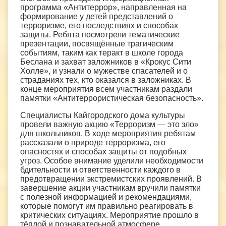
программа «Антитеррор», направленная на
формирование у детей представлений о
терроризме, его последствиях и способах
защиты. Ребята посмотрели тематические
презентации, посвящённые трагическим
событиям, таким как теракт в школе города
Беслана и захват заложников в «Крокус Сити
Холле», и узнали о мужестве спасателей и о
страданиях тех, кто оказался в заложниках. В
конце мероприятия всем участникам раздали
памятки «Антитеррористическая безопасность».
Специалисты Кайгородского дома культуры
провели важную акцию «Терроризм — это зло»
для школьников. В ходе мероприятия ребятам
рассказали о природе терроризма, его
опасностях и способах защиты от подобных
угроз. Особое внимание уделили необходимости
бдительности и ответственности каждого в
предотвращении экстремистских проявлений. В
завершение акции участникам вручили памятки
с полезной информацией и рекомендациями,
которые помогут им правильно реагировать в
критических ситуациях. Мероприятие прошло в
тёплой и познавательной атмосфере,