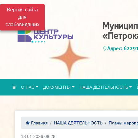
Версия сайта
для
Муницип
слабовидящих
«Петрок
Адрес: 62291
О НАС
ДОКУМЕНТЫ
НАША ДЕЯТЕЛЬНОСТЬ
Главная
НАША ДЕЯТЕЛЬНОСТЬ
Планы мероп
13.01.2026 06:28