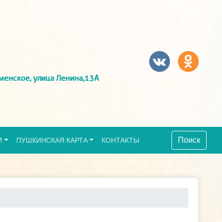
менское, улица Ленина,13А
Поиск
И
ПУШКИНСКАЯ КАРТА
КОНТАКТЫ