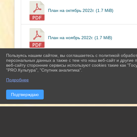
План на октябрь 2022г. (1.7 MiB)
План на ноябрь 2022г. (1.7 MiB)
Пользуясь нашим сайтом, вы соглашаетесь с политикой обрабо
персональных данных а также с тем что наш веб-сайт и другие
План на декабрь 2022г. (1.9 MiB)
веб-сайту сторонние сервисы используют cookies такие как "Госу
"PRO.Культура", "Спутник аналитика".
Подробнее
Скачать все
Подтверждаю