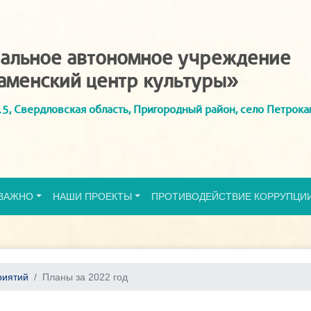
альное автономное учреждение
аменский центр культуры»
5, Свердловская область, Пригородный район, село Петрока
ВАЖНО
НАШИ ПРОЕКТЫ
ПРОТИВОДЕЙСТВИЕ КОРРУПЦИ
риятий
Планы за 2022 год