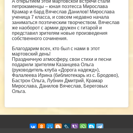
А открытием этой мартовской встречи стали
петрокаменцы – юная поэтесса Мирослава
Крамар и бард Вячеслав Данилов! Мирослава
ученица 7 класса, и совсем недавно начала
заниматься поэтическим творчеством. Вячеслав
же наоборот с армии дружен с гитарой и
представил зрителям новые произведения
собственного сочинения.
Благодарим всех, кто был с нами в этот
мартовский день!
Праздничную атмосферу, свои стихи и песни
подарили зрителям Казанцева Ольга
(руководитель клуба «Дорога надежд»),
Фалалеева Ирина (библиотекарь из с. Бродово),
Бастрон Ольга, Лубнин Дмитрий, Крамар
Мирослава, Данилов Вячеслав, Береговых
Ольга.