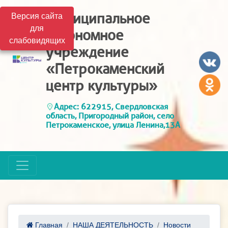
Муниципальное
Версия сайта
для
автономное
слабовидящих
учреждение
«Петрокаменский
центр культуры»
Адрес: 622915, Свердловская
область, Пригородный район, село
Петрокаменское, улица Ленина,13А
Главная
НАША ДЕЯТЕЛЬНОСТЬ
Новости