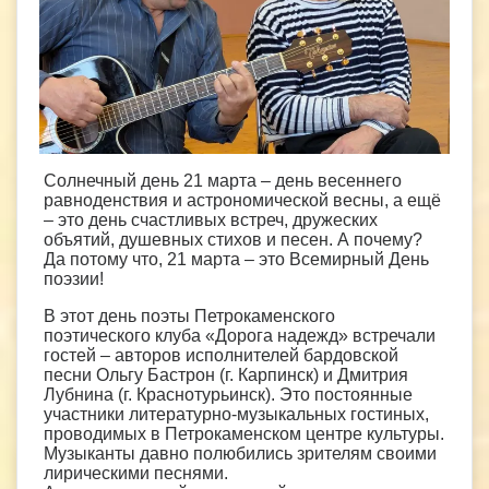
Солнечный день 21 марта – день весеннего
равноденствия и астрономической весны, а ещё
– это день счастливых встреч, дружеских
объятий, душевных стихов и песен. А почему?
Да потому что, 21 марта – это Всемирный День
поэзии!
В этот день поэты Петрокаменского
поэтического клуба «Дорога надежд» встречали
гостей – авторов исполнителей бардовской
песни Ольгу Бастрон (г. Карпинск) и Дмитрия
Лубнина (г. Краснотурьинск). Это постоянные
участники литературно-музыкальных гостиных,
проводимых в Петрокаменском центре культуры.
Музыканты давно полюбились зрителям своими
лирическими песнями.