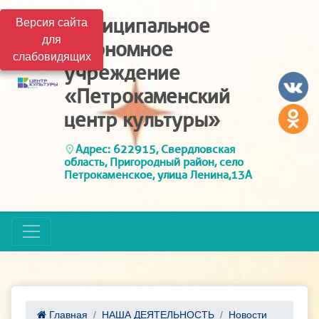
Муниципальное
Версия сайта
для
автономное
слабовидящих
учреждение
«Петрокаменский
центр культуры»
Адрес: 622915, Свердловская
область, Пригородный район, село
Петрокаменское, улица Ленина,13А
Главная
НАША ДЕЯТЕЛЬНОСТЬ
Новости