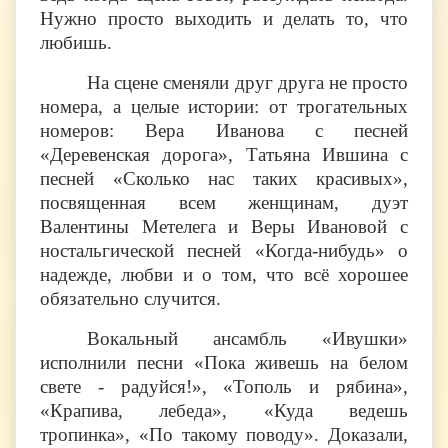
Нужно просто выходить и делать то, что
любишь.
На сцене сменяли друг друга не просто
номера, а целые истории: от трогательных
номеров: Вера Иванова с песней
«Деревенская дорога», Татьяна Ившина с
песней «Сколько нас таких красивых»,
посвященная всем женщинам, дуэт
Валентины Метелега и Веры Ивановой с
ностальгической песней «Когда-нибудь» о
надежде, любви и о том, что всё хорошее
обязательно случится.
Вокальный ансамбль «Ивушки»
исполнили песни «Пока живешь на белом
свете - радуйся!», «Тополь и рябина»,
«Крапива, лебеда», «Куда ведешь
тропинка», «По такому поводу». Доказали,