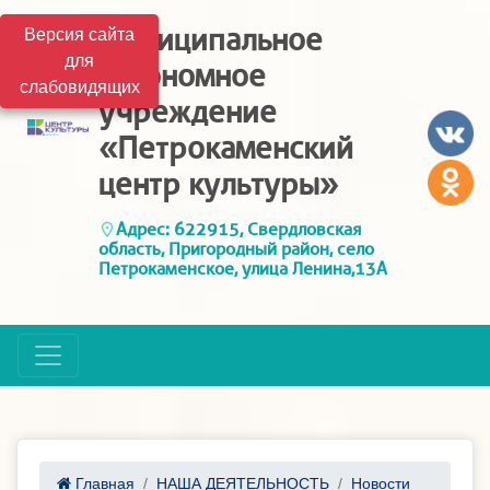
Муниципальное
Версия сайта
для
автономное
слабовидящих
учреждение
«Петрокаменский
центр культуры»
Адрес: 622915, Свердловская
область, Пригородный район, село
Петрокаменское, улица Ленина,13А
Главная
НАША ДЕЯТЕЛЬНОСТЬ
Новости