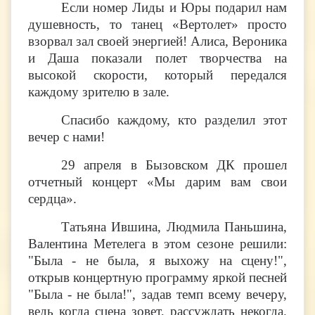
Если номер Лиды и Юры подарил нам
душевность, то танец «Вертолет» просто
взорвал зал своей энергией! Алиса, Вероника
и Даша показали полет творчества на
высокой скорости, который передался
каждому зрителю в зале.
Спасибо каждому, кто разделил этот
вечер с нами!
29 апреля в Бызовском ДК прошел
отчетный концерт «Мы дарим вам свои
сердца».
Татьяна Ившина, Людмила Паньшина,
Валентина Метелега в этом сезоне решили:
"Была - не была, я выхожу на сцену!",
открыв концертную программу яркой песней
"Была - не была!", задав темп всему вечеру,
ведь когда сцена зовет, рассуждать некогда.