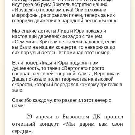
идут рука об руку. Зритель встретил наших
«Ивушек» в новом амплуа! Они отложили
микрофоны, расправили плечи, теперь за них
говорили движения в народной песне «Вьюн».
Маленькие артисты Лида и Юра показали
настоящий деревенский задор с танцем
«Семечки». Зрители не жалели ладошек, если
вы были на нашем концерте, то наверняка до
сих пор улыбаетесь, вспоминая этот номер.
Если номер Лиды и Юры подарил нам
душевность, то танец «Вертолет» просто
взорвал зал своей энергией! Алиса, Вероника и
Даша показали полет творчества на высокой
скорости, который передался каждому зрителю в
зале.
Спасибо каждому, кто разделил этот вечер с
нами!
29 апреля в Бызовском ДК прошел
отчетный концерт «Мы дарим вам свои
сердца».