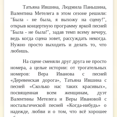
Татьяна Ившина, Людмила Паньшина,
Валентина Метелега в этом сезоне решили:
"Была - не была, я выхожу на сцену!",
открыв концертную программу яркой песней
"Была - не была!", задав темп всему вечеру,
ведь когда сцена зовет, рассуждать некогда.
Нужно просто выходить и делать то, что
любишь.
На сцене сменяли друг друга не просто
номера, а целые истории: от трогательных
номеров: Вера Иванова с песней
«Деревенская дорога», Татьяна Ившина с
песней «Сколько нас таких красивых»,
посвященная всем женщинам, дуэт
Валентины Метелега и Веры Ивановой с
ностальгической песней «Когда-нибудь» о
надежде, любви и о том, что всё хорошее