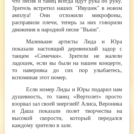
что песня и танец всегда идут рука об руку.
Зритель встретил наших "Ивушек" в новом
амплуа! Они отложили микрофоны,
расправили плечи, теперь за них говорили
движения в народной песне "Вьюн".
Маленькие артисты Лида и Юра
показали настоящий деревенский задор с
танцем «Семечки». Зрители не жалели
ладошек, если вы были на нашем концерте,
то наверняка до сих пор улыбаетесь,
вспоминая этот номер.
Если номер Лиды и Юры подарил нам
душевность, то танец «Вертолет» просто
взорвал зал своей энергией! Алиса, Вероника
и Даша показали полет творчества на
высокой скорости, который передался
каждому зрителю в зале.