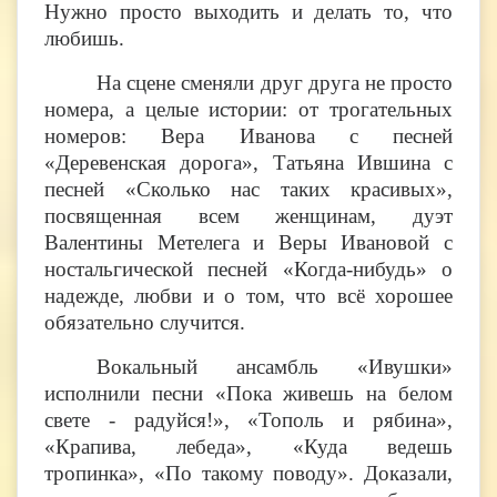
Нужно просто выходить и делать то, что
любишь.
На сцене сменяли друг друга не просто
номера, а целые истории: от трогательных
номеров: Вера Иванова с песней
«Деревенская дорога», Татьяна Ившина с
песней «Сколько нас таких красивых»,
посвященная всем женщинам, дуэт
Валентины Метелега и Веры Ивановой с
ностальгической песней «Когда-нибудь» о
надежде, любви и о том, что всё хорошее
обязательно случится.
Вокальный ансамбль «Ивушки»
исполнили песни «Пока живешь на белом
свете - радуйся!», «Тополь и рябина»,
«Крапива, лебеда», «Куда ведешь
тропинка», «По такому поводу». Доказали,