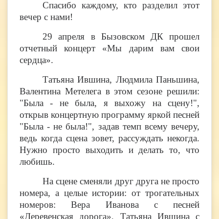
Спасибо каждому, кто разделил этот
вечер с нами!​​​​​​​
29 апреля в Бызовском ДК прошел
отчетный концерт «Мы дарим вам свои
сердца».
Татьяна Ившина, Людмила Паньшина,
Валентина Метелега в этом сезоне решили:
"Была - не была, я выхожу на сцену!",
открыв концертную программу яркой песней
"Была - не была!", задав темп всему вечеру,
ведь когда сцена зовет, рассуждать некогда.
Нужно просто выходить и делать то, что
любишь.
На сцене сменяли друг друга не просто
номера, а целые истории: от трогательных
номеров: Вера Иванова с песней
«Деревенская дорога», Татьяна Ившина с