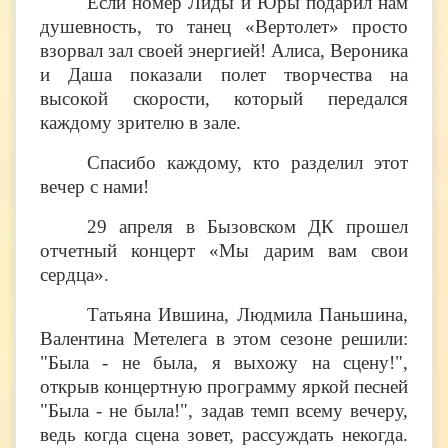
Если номер Лиды и Юры подарил нам
душевность, то танец «Вертолет» просто
взорвал зал своей энергией! Алиса, Вероника
и Даша показали полет творчества на
высокой скорости, который передался
каждому зрителю в зале.
Спасибо каждому, кто разделил этот
вечер с нами!​​​​​​​
29 апреля в Бызовском ДК прошел
отчетный концерт «Мы дарим вам свои
сердца».
Татьяна Ившина, Людмила Паньшина,
Валентина Метелега в этом сезоне решили:
"Была - не была, я выхожу на сцену!",
открыв концертную программу яркой песней
"Была - не была!", задав темп всему вечеру,
ведь когда сцена зовет, рассуждать некогда.