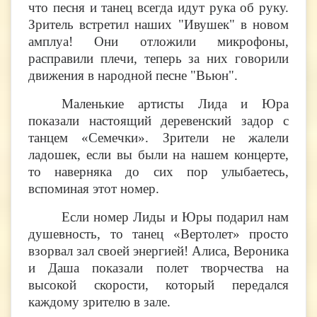
что песня и танец всегда идут рука об руку.
Зритель встретил наших "Ивушек" в новом
амплуа! Они отложили микрофоны,
расправили плечи, теперь за них говорили
движения в народной песне "Вьюн".
Маленькие артисты Лида и Юра
показали настоящий деревенский задор с
танцем «Семечки». Зрители не жалели
ладошек, если вы были на нашем концерте,
то наверняка до сих пор улыбаетесь,
вспоминая этот номер.
Если номер Лиды и Юры подарил нам
душевность, то танец «Вертолет» просто
взорвал зал своей энергией! Алиса, Вероника
и Даша показали полет творчества на
высокой скорости, который передался
каждому зрителю в зале.