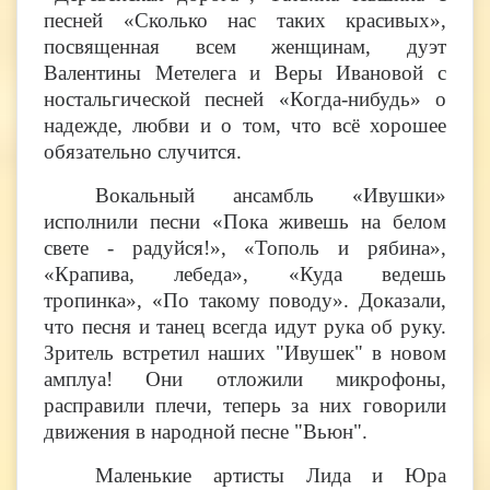
песней «Сколько нас таких красивых»,
посвященная всем женщинам, дуэт
Валентины Метелега и Веры Ивановой с
ностальгической песней «Когда-нибудь» о
надежде, любви и о том, что всё хорошее
обязательно случится.
Вокальный ансамбль «Ивушки»
исполнили песни «Пока живешь на белом
свете - радуйся!», «Тополь и рябина»,
«Крапива, лебеда», «Куда ведешь
тропинка», «По такому поводу». Доказали,
что песня и танец всегда идут рука об руку.
Зритель встретил наших "Ивушек" в новом
амплуа! Они отложили микрофоны,
расправили плечи, теперь за них говорили
движения в народной песне "Вьюн".
Маленькие артисты Лида и Юра