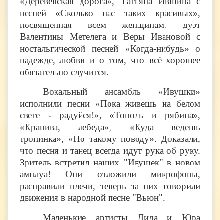
«Деревенская дорога», Татьяна Ившина с
песней «Сколько нас таких красивых»,
посвященная всем женщинам, дуэт
Валентины Метелега и Веры Ивановой с
ностальгической песней «Когда-нибудь» о
надежде, любви и о том, что всё хорошее
обязательно случится.
Вокальный ансамбль «Ивушки»
исполнили песни «Пока живешь на белом
свете - радуйся!», «Тополь и рябина»,
«Крапива, лебеда», «Куда ведешь
тропинка», «По такому поводу». Доказали,
что песня и танец всегда идут рука об руку.
Зритель встретил наших "Ивушек" в новом
амплуа! Они отложили микрофоны,
расправили плечи, теперь за них говорили
движения в народной песне "Вьюн".
Маленькие артисты Лида и Юра