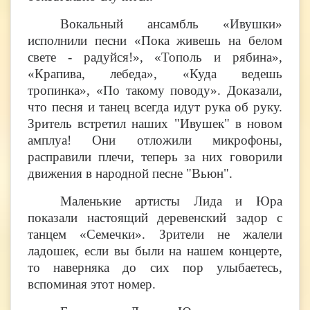
Вокальный ансамбль «Ивушки»
исполнили песни «Пока живешь на белом
свете - радуйся!», «Тополь и рябина»,
«Крапива, лебеда», «Куда ведешь
тропинка», «По такому поводу». Доказали,
что песня и танец всегда идут рука об руку.
Зритель встретил наших "Ивушек" в новом
амплуа! Они отложили микрофоны,
расправили плечи, теперь за них говорили
движения в народной песне "Вьюн".
Маленькие артисты Лида и Юра
показали настоящий деревенский задор с
танцем «Семечки». Зрители не жалели
ладошек, если вы были на нашем концерте,
то наверняка до сих пор улыбаетесь,
вспоминая этот номер.