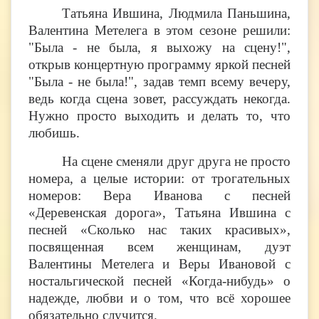
Татьяна Ившина, Людмила Паньшина,
Валентина Метелега в этом сезоне решили:
"Была - не была, я выхожу на сцену!",
открыв концертную программу яркой песней
"Была - не была!", задав темп всему вечеру,
ведь когда сцена зовет, рассуждать некогда.
Нужно просто выходить и делать то, что
любишь.
На сцене сменяли друг друга не просто
номера, а целые истории: от трогательных
номеров: Вера Иванова с песней
«Деревенская дорога», Татьяна Ившина с
песней «Сколько нас таких красивых»,
посвященная всем женщинам, дуэт
Валентины Метелега и Веры Ивановой с
ностальгической песней «Когда-нибудь» о
надежде, любви и о том, что всё хорошее
обязательно случится.