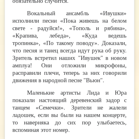
обязательно случится.
Вокальный ансамбль «Ивушки»
исполнили песни «Пока живешь на белом
свете - радуйся!», «Тополь и рябина»,
«Крапива, лебеда», «Куда ведешь
тропинка», «По такому поводу». Доказали,
что песня и танец всегда идут рука об руку.
Зритель встретил наших "Ивушек" в новом
амплуа! Они отложили микрофоны,
расправили плечи, теперь за них говорили
движения в народной песне "Вьюн".
Маленькие артисты Лида и Юра
показали настоящий деревенский задор с
танцем «Семечки». Зрители не жалели
ладошек, если вы были на нашем концерте,
то наверняка до сих пор улыбаетесь,
вспоминая этот номер.